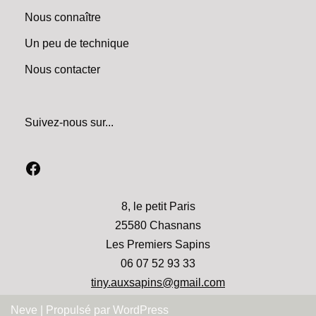
Nous connaître
Un peu de technique
Nous contacter
Suivez-nous sur...
8, le petit Paris
25580 Chasnans
Les Premiers Sapins
06 07 52 93 33
tiny.auxsapins@gmail.com
Neve
| Propulsé par
WordPress