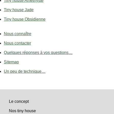
Tiny house Améthyste
Tiny house Jade
Tiny house Obsidienne
Nous connaître
Nous contacter
Quelques réponses à vos questions…
Sitemap
Un peu de technique…
Le concept
Nos tiny house