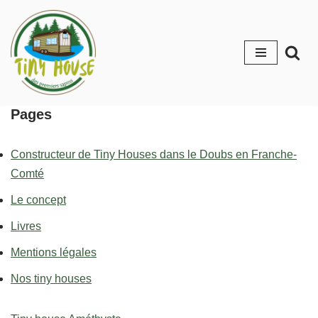
Aller
au
contenu
Pages
Constructeur de Tiny Houses dans le Doubs en Franche-
Comté
Le concept
Livres
Mentions légales
Nos tiny houses